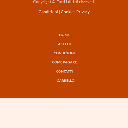
Copyright © Tutti i diritti riservati.
Condizioni
|
Cookie
|
Privacy
HOME
NAVIGAZIONE
ACCEDI
PRINCIPALE
CONDIZIONI
COME PAGARE
CONTATTI
CARRELLO