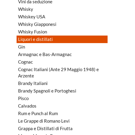
Vini da seduzione
Whisky
Whiskey USA
Whisky Giapponesi
Whisky Fusion
Liquori e distillati
Gin
Armagnac e Bas-Armagnac
Cognac
Cognac Italiani (Ante 29 Maggio 1948) e
Arzente
Brandy Italiani
Brandy Spagnoli e Portoghesi
Pisco
Calvados
Rum e Punch al Rum
Le Grappe di Romano Levi
Grappa e Distillati di Frutta