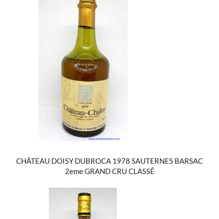
CHÂTEAU DOISY DUBROCA 1978 SAUTERNES BARSAC
2eme GRAND CRU CLASSÉ