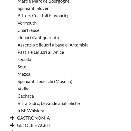
Marc e Marc de Bourgogne
Spumanti Sloveni
Bitters Cocktail Flavourings
Vermouth
Chartreuse
Liquori d'antiquariato
Assenzio e liquori a base di Artemisia
Pastis e Liquori all'Anice
Tequila
Sotol
Mezcal
Spumanti Tedeschi (Mosella)
Vodka
Cachaca
Birra, Sidro, bevande analcoliche
Irish Whiskey
GASTRONOMIA
GLI OLII E ACETI