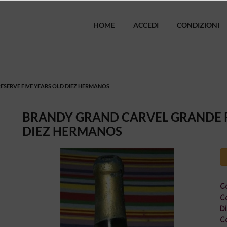
HOME
ACCEDI
CONDIZIONI
SERVE FIVE YEARS OLD DIEZ HERMANOS
BRANDY GRAND CARVEL GRANDE R
DIEZ HERMANOS
Co
Ca
Di
C