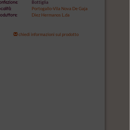
Bottiglia
nfezione:
Portogallo-Vila Nova De Gaja
calità:
Diez Hermanos L.da
oduttore:
chiedi informazioni sul prodotto