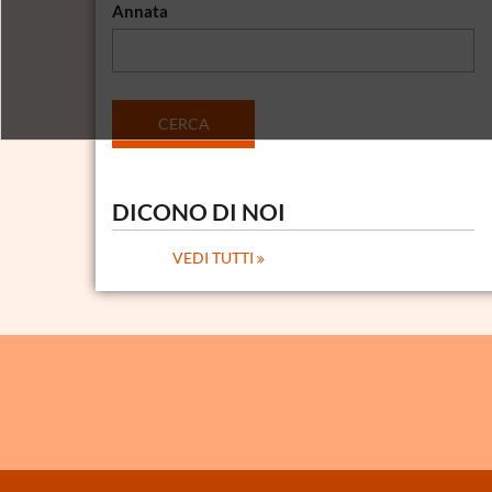
Annata
DICONO DI NOI
VEDI TUTTI