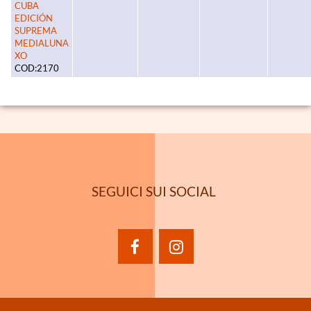
CUBA
EDICIÓN
SUPREMA
MEDIALUNA
XO
COD:2170
SEGUICI SUI SOCIAL
facebook
instagram