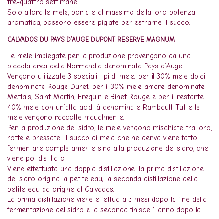
tre-quattro settimane.
Solo allora le mele, portate al massimo della loro potenza
aromatica, possono essere pigiate per estrarne il succo.
CALVADOS DU PAYS D’AUGE DUPONT RESERVE MAGNUM
Le mele impiegate per la produzione provengono da una
piccola area della Normandia denominata Pays d’Auge.
Vengono utilizzate 3 speciali tipi di mele: per il 30% mele dolci
denominate Rouge Duret; per il 30% mele amare denominate
Mettais, Saint Martin, Frequin e Binet Rouge e per il restante
40% mele con un’alta acidità denominate Rambault. Tutte le
mele vengono raccolte maualmente.
Per la produzione del sidro, le mele vengono mischiate tra loro,
rotte e pressate. Il succo di mela che ne deriva viene fatto
fermentare completamente sino alla produzione del sidro, che
viene poi distillato.
Viene effettuata una doppia distillazione: la prima distillazione
del sidro origina la petite eau; la seconda distillazione della
petite eau da origine al Calvados.
La prima distillazione viene effettuata 3 mesi dopo la fine della
fermentazione del sidro e la seconda finisce 1 anno dopo la