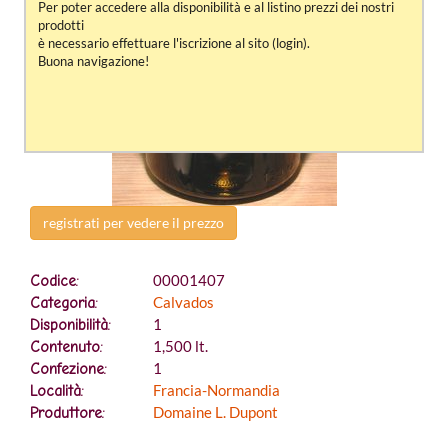
Per poter accedere alla disponibilità e al listino prezzi dei nostri
prodotti
è necessario effettuare l'iscrizione al sito (login).
Buona navigazione!
registrati per vedere il prezzo
00001407
Codice:
Calvados
Categoria:
1
Disponibilità:
1,500 lt.
Contenuto:
1
Confezione:
Francia-Normandia
Località:
Domaine L. Dupont
Produttore: