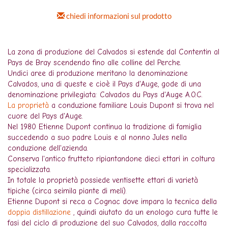
chiedi informazioni sul prodotto
La zona di produzione del Calvados si estende dal Contentin al
Pays de Bray scendendo fino alle colline del Perche.
Undici aree di produzione meritano la denominazione
Calvados, una di queste e cioè il Pays d'Auge, gode di una
denominazione privilegiata: Calvados du Pays d'Auge A.O.C.
La proprietà
a conduzione familiare Louis Dupont si trova nel
cuore del Pays d'Auge.
Nel 1980 Etienne Dupont continua la tradizione di famiglia
succedendo a suo padre Louis e al nonno Jules nella
conduzione dell'azienda.
Conserva l'antico frutteto ripiantandone dieci ettari in coltura
specializzata.
In totale la proprietà possiede ventisette ettari di varietà
tipiche (circa seimila piante di meli).
Etienne Dupont si reca a Cognac dove impara la tecnica della
doppia distillazione
, quindi aiutato da un enologo cura tutte le
fasi del ciclo di produzione del suo Calvados, dalla raccolta