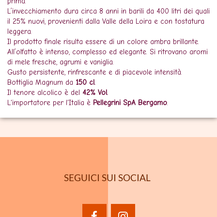
prima.
L’invecchiamento dura circa 8 anni in barili da 400 litri dei quali
il 25% nuovi, provenienti dalla Valle della Loira e con tostatura
leggera.
Il prodotto finale risulta essere di un colore ambra brillante.
All’olfatto è intenso, complesso ed elegante. Si ritrovano aromi
di mele fresche, agrumi e vaniglia.
Gusto persistente, rinfrescante e di piacevole intensità.
Bottiglia Magnum da
150 cl.
Il tenore alcolico è del
42% Vol.
L'importatore per l'Italia è
Pellegrini SpA Bergamo
.
SEGUICI SUI SOCIAL
facebook
instagram