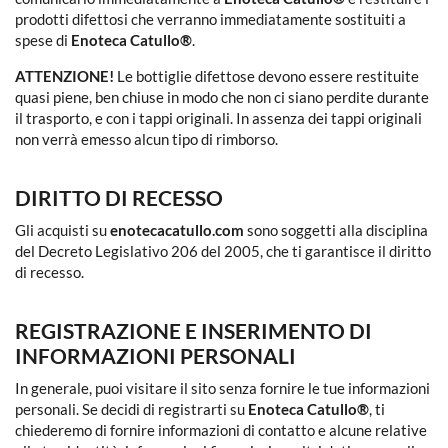
prodotti difettosi che verranno immediatamente sostituiti a
spese di
Enoteca Catullo®
.
ATTENZIONE!
Le bottiglie difettose devono essere restituite
quasi piene, ben chiuse in modo che non ci siano perdite durante
il trasporto, e con i tappi originali. In assenza dei tappi originali
non verrà emesso alcun tipo di rimborso.
DIRITTO DI RECESSO
Gli acquisti su
enotecacatullo.com
sono soggetti alla disciplina
del Decreto Legislativo 206 del 2005, che ti garantisce il diritto
di recesso.
REGISTRAZIONE E INSERIMENTO DI
INFORMAZIONI PERSONALI
In generale, puoi visitare il sito senza fornire le tue informazioni
personali. Se decidi di registrarti su
Enoteca Catullo®
, ti
chiederemo di fornire informazioni di contatto e alcune relative