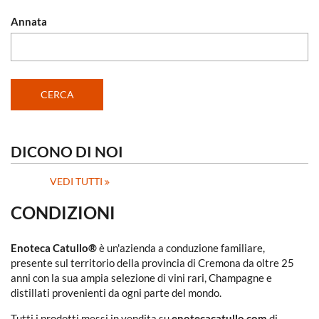
Annata
DICONO DI NOI
VEDI TUTTI
CONDIZIONI
Enoteca Catullo®
è un'azienda a conduzione familiare,
presente sul territorio della provincia di Cremona da oltre 25
anni con la sua ampia selezione di vini rari, Champagne e
distillati provenienti da ogni parte del mondo.
Tutti i prodotti messi in vendita su
enotecacatullo.com
di