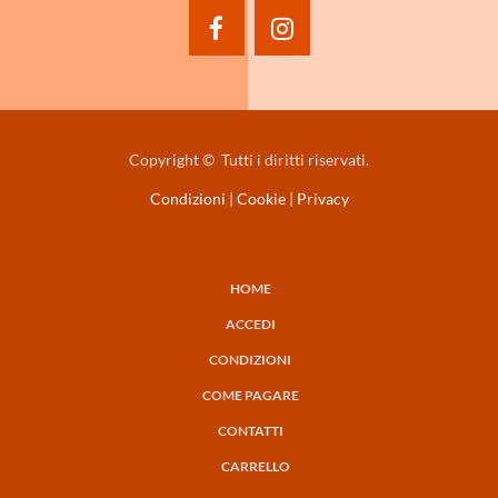
facebook
instagram
Copyright © Tutti i diritti riservati.
Condizioni
|
Cookie
|
Privacy
HOME
NAVIGAZIONE
ACCEDI
PRINCIPALE
CONDIZIONI
COME PAGARE
CONTATTI
CARRELLO