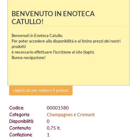
BENVENUTO IN ENOTECA
CATULLO!
Benvenuti in Enoteca Catullo.
Per poter accedere alla disponibilità e al listino prezzi dei nostri
prodotti
è necessario effettuare l'iscrizione al sito (login).
Buona navigazione!
registrati per vedere il prezzo
00001580
Codice:
Champagnes e Cremant
Categoria:
0
Disponibilità:
0,75 lt.
Contenuto:
1
Confezione: