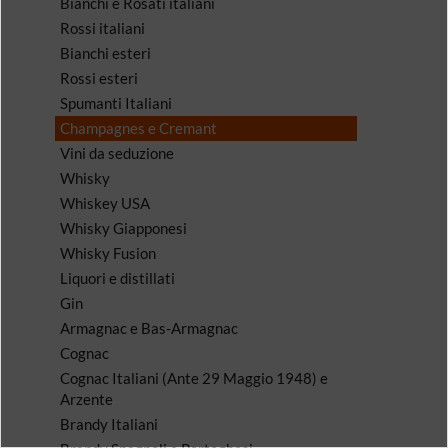
Bianchi e Rosati italiani
Rossi italiani
Bianchi esteri
Rossi esteri
Spumanti Italiani
Champagnes e Cremant
Vini da seduzione
Whisky
Whiskey USA
Whisky Giapponesi
Whisky Fusion
Liquori e distillati
Gin
Armagnac e Bas-Armagnac
Cognac
Cognac Italiani (Ante 29 Maggio 1948) e
Arzente
Brandy Italiani