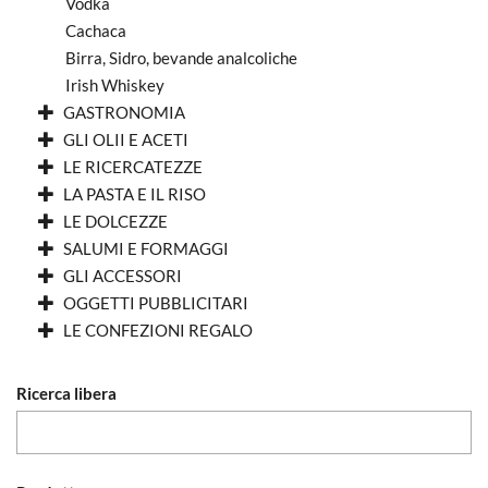
Vodka
Cachaca
Birra, Sidro, bevande analcoliche
Irish Whiskey
GASTRONOMIA
GLI OLII E ACETI
LE RICERCATEZZE
LA PASTA E IL RISO
LE DOLCEZZE
SALUMI E FORMAGGI
GLI ACCESSORI
OGGETTI PUBBLICITARI
LE CONFEZIONI REGALO
Ricerca libera