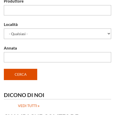
Produttore
Località
Annata
DICONO DI NOI
VEDI TUTTI