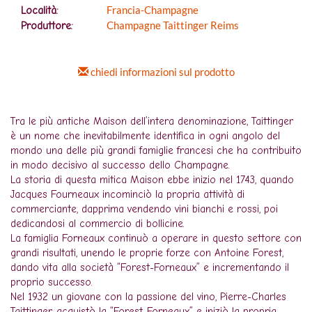
Francia-Champagne
Località:
Champagne Taittinger Reims
Produttore:
chiedi informazioni sul prodotto
Tra le più antiche Maison dell’intera denominazione, Taittinger
è un nome che inevitabilmente identifica in ogni angolo del
mondo una delle più grandi famiglie francesi che ha contribuito
in modo decisivo al successo dello Champagne.
La storia di questa mitica Maison ebbe inizio nel 1743, quando
Jacques Fourneaux incominciò la propria attività di
commerciante, dapprima vendendo vini bianchi e rossi, poi
dedicandosi al commercio di bollicine.
La famiglia Forneaux continuò a operare in questo settore con
grandi risultati, unendo le proprie forze con Antoine Forest,
dando vita alla società “Forest-Forneaux” e incrementando il
proprio successo.
Nel 1932 un giovane con la passione del vino, Pierre-Charles
Taittinger, acquistò la “Forest-Forneaux” e iniziò la propria