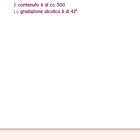
Il
contenuto è di cc. 500
.
La
gradazione alcolica è di 42°
.