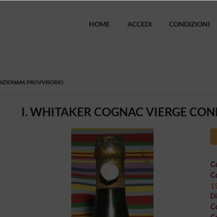
HOME
ACCEDI
CONDIZIONI
DIZIONAM. PROVVISORIO
I. WHITAKER COGNAC VIERGE CO
Co
Ca
1
Di
C