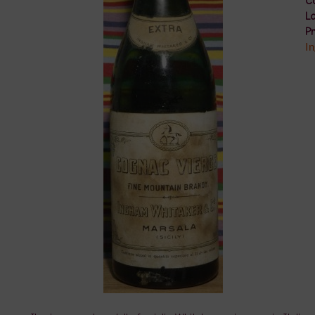
Co
Lo
Pr
In