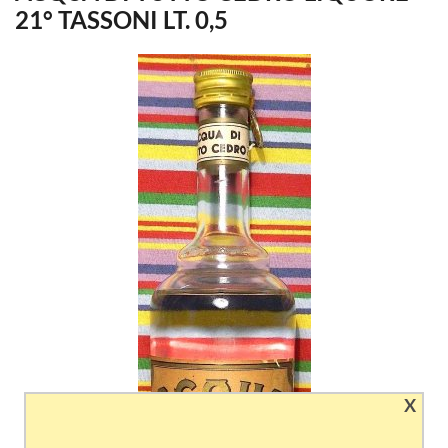
21° TASSONI LT. 0,5
X