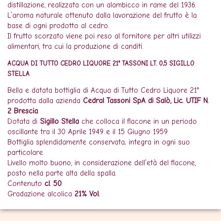
distillazione, realizzata con un alambicco in rame del 1936.
L’aroma naturale ottenuto dalla lavorazione del frutto è la
base di ogni prodotto al cedro.
Il frutto scorzato viene poi reso al fornitore per altri utilizzi
alimentari, tra cui la produzione di canditi.
ACQUA DI TUTTO CEDRO LIQUORE 21° TASSONI LT. 0,5 SIGILLO
STELLA
Bella e datata bottiglia di Acqua di Tutto Cedro Liquore 21°
prodotta dalla azienda
Cedral Tassoni SpA di Salò, Lic. UTIF N.
2 Brescia
.
Dotata di
Sigillo Stella
che colloca il flacone in un periodo
oscillante tra il 30 Aprile 1949 e il 15 Giugno 1959.
Bottiglia splendidamente conservata; integra in ogni suo
particolare.
Livello molto buono, in considerazione dell’età del flacone,
posto nella parte alta della spalla.
Contenuto
cl. 50
.
Gradazione alcolica
21% Vol.