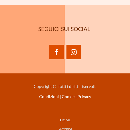
SEGUICI SUI SOCIAL
facebook
instagram
Copyright © Tutti i diritti riservati.
Condizioni
|
Cookie
|
Privacy
HOME
NAVIGAZIONE
ACCEDI