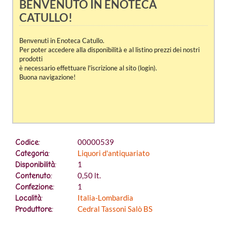
BENVENUTO IN ENOTECA
CATULLO!
Benvenuti in Enoteca Catullo.
Per poter accedere alla disponibilità e al listino prezzi dei nostri
prodotti
è necessario effettuare l'iscrizione al sito (login).
Buona navigazione!
registrati per vedere il prezzo
00000539
Codice:
Liquori d'antiquariato
Categoria:
1
Disponibilità:
0,50 lt.
Contenuto:
1
Confezione:
Italia-Lombardia
Località:
Cedral Tassoni Salò BS
Produttore: