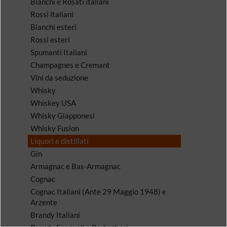
Bianchi e Rosati italiani
Rossi italiani
Bianchi esteri
Rossi esteri
Spumanti Italiani
Champagnes e Cremant
Vini da seduzione
Whisky
Whiskey USA
Whisky Giapponesi
Whisky Fusion
Liquori e distillati
Gin
Armagnac e Bas-Armagnac
Cognac
Cognac Italiani (Ante 29 Maggio 1948) e
Arzente
Brandy Italiani