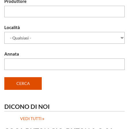
Produttore
Località
Annata
DICONO DI NOI
VEDI TUTTI