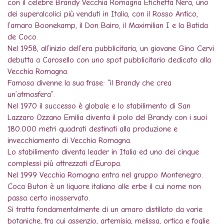
con il celebre Brandy Vecchia Romagna Etichetta Nera, uno
dei superalcolici più venduti in Italia, con il Rosso Antico,
l’amaro Boonekamp, il Don Bairo, il Maximilian I e la Batida
de Coco.
Nel 1958, all’inizio dell’era pubblicitaria, un giovane Gino Cervi
debutta a Carosello con uno spot pubblicitario dedicato alla
Vecchia Romagna.
Famosa divenne la sua frase: “il Brandy che crea
un’atmosfera”.
Nel 1970 il successo è globale e lo stabilimento di San
Lazzaro Ozzano Emilia diventa il polo del Brandy con i suoi
180.000 metri quadrati destinati alla produzione e
invecchiamento di Vecchia Romagna.
Lo stabilimento diventa leader in Italia ed uno dei cinque
complessi più attrezzati d’Europa.
Nel 1999 Vecchia Romagna entra nel gruppo Montenegro.
Coca Buton è un liquore italiano alle erbe il cui nome non
passa certo inosservato.
Si tratta fondamentalmente di un amaro distillato da varie
botaniche, fra cui assenzio, artemisia, melissa, ortica e foglie