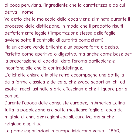
di coca peruviana, l’ingrediente che lo caratterizza e da cui
deriva il nome.
Va detto che la molecola della coca viene eliminata durante il
processo della distillazione, in modo che il prodotto risulti
perfettamente legale (l’importazione stessa delle foglie
avviene sotto il controllo di autorità competenti).
Ha un colore verde brillante e un sapore forte e deciso.
Perfetto come aperitivo o digestivo, ma anche come base per
la preparazione di cocktail, dato l’aroma particolare e
inconfondibile che lo contraddistingue.
L’etichetta chiara e in stile retrò accompagna una bottiglia
dalla forma classica e delicata, che evoca sapori antichi ed
esotici, racchiusi nella storia affascinante che il liquore porta
con sé.
Durante l’epoca delle conquiste europee, in America Latina
tutta la popolazione era solita masticare foglie di coca da
migliaia di anni, per ragioni sociali, curative, ma anche
religiose e spirituali.
Le prime esportazioni in Europa iniziarono verso il 1850,