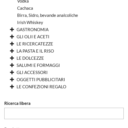
Vodka
Cachaca
Birra, Sidro, bevande analcoliche
Irish Whiskey
GASTRONOMIA
GLI OLII E ACETI
LE RICERCATEZZE
LA PASTA E IL RISO
LE DOLCEZZE
SALUMI E FORMAGGI
GLI ACCESSORI
OGGETTI PUBBLICITARI
LE CONFEZIONI REGALO
Ricerca libera