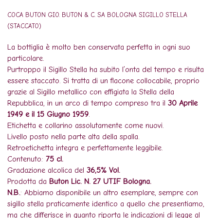
COCA BUTON GIO. BUTON & C. SA BOLOGNA SIGILLO STELLA
(STACCATO)
La bottiglia è molto ben conservata perfetta in ogni suo
particolare.
Purtroppo il Sigillo Stella ha subito l’onta del tempo e risulta
essere staccato. Si tratta di un flacone collocabile, proprio
grazie al Sigillo metallico con effigiata la Stella della
Repubblica, in un arco di tempo compreso tra il
30 Aprile
1949 e il 15 Giugno 1959
.
Etichetta e collarino assolutamente come nuovi.
Livello posto nella parte alta della spalla.
Retroetichetta integra e perfettamente leggibile.
Contenuto:
75 cl.
Gradazione alcolica del
36,5% Vol.
Prodotta da
Buton Lic. N. 27 UTIF Bologna.
N.B.
: Abbiamo disponibile un altro esemplare, sempre con
sigillo stella praticamente identico a quello che presentiamo,
ma che differisce in quanto riporta le indicazioni di legge al