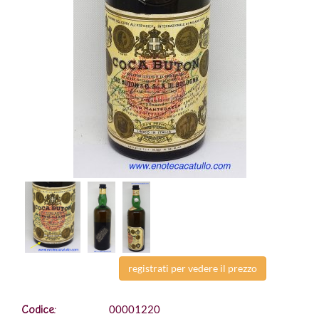
registrati per vedere il prezzo
00001220
Codice: