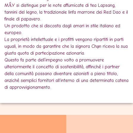
MẨY si distingue per le note affumicate di tea Lapsang,
tannini del legno, la tradizionale linfa marrone dei Red Dao e il
finale di papavero.
Un prodotto che si discosta dagli amari in stile italiano ed
europeo.
La proprietà intellettuale e i profitti vengono ripartiti in parti
uguali, in modo da garantire che la signora Chạn riceva la sua
giusta quota di partecipazione azionaria.
Questo fa parte dell’impegno volto a promuovere
ulteriormente il concetto di sostenibilità, affinché i partner
della comunità possano diventare azionisti a pieno titolo,
anziché semplici fornitori all'interno di una determinata catena
di approvvigionamento.