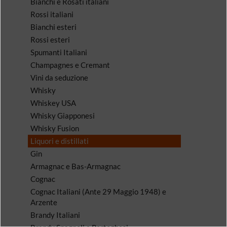
Bianchi e Rosati italiani
Rossi italiani
Bianchi esteri
Rossi esteri
Spumanti Italiani
Champagnes e Cremant
Vini da seduzione
Whisky
Whiskey USA
Whisky Giapponesi
Whisky Fusion
Liquori e distillati
Gin
Armagnac e Bas-Armagnac
Cognac
Cognac Italiani (Ante 29 Maggio 1948) e
Arzente
Brandy Italiani