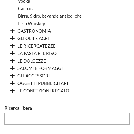
Vodka
Cachaca
Birra, Sidro, bevande analcoliche
Irish Whiskey
GASTRONOMIA
GLI OLII E ACETI
LE RICERCATEZZE
LA PASTA E IL RISO
LE DOLCEZZE
SALUMI E FORMAGGI
GLI ACCESSORI
OGGETTI PUBBLICITARI
LE CONFEZIONI REGALO
Ricerca libera