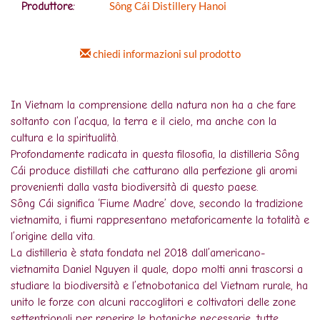
Sông Cái Distillery Hanoi
Produttore:
chiedi informazioni sul prodotto
In Vietnam la comprensione della natura non ha a che fare
soltanto con l’acqua, la terra e il cielo, ma anche con la
cultura e la spiritualità.
Profondamente radicata in questa filosofia, la distilleria Sông
Cái produce distillati che catturano alla perfezione gli aromi
provenienti dalla vasta biodiversità di questo paese.
Sông Cái significa ‘Fiume Madre’ dove, secondo la tradizione
vietnamita, i fiumi rappresentano metaforicamente la totalità e
l’origine della vita.
La distilleria è stata fondata nel 2018 dall’americano-
vietnamita Daniel Nguyen il quale, dopo molti anni trascorsi a
studiare la biodiversità e l’etnobotanica del Vietnam rurale, ha
unito le forze con alcuni raccoglitori e coltivatori delle zone
settentrionali per reperire le botaniche necessarie, tutte