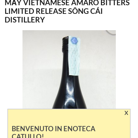
MẨY VIETNAMESE AMARO BITTERS
LIMITED RELEASE SÔNG CÁI
DISTILLERY
X
BENVENUTO IN ENOTECA
CATULLO!