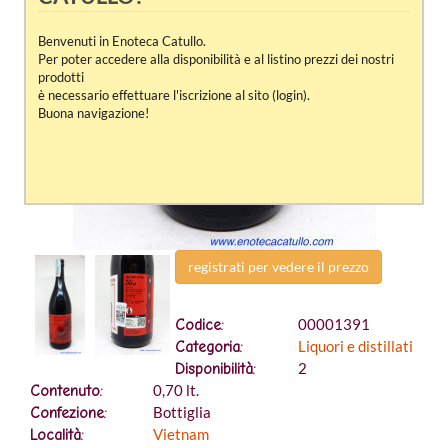
Benvenuti in Enoteca Catullo.
Per poter accedere alla disponibilità e al listino prezzi dei nostri
prodotti
è necessario effettuare l'iscrizione al sito (login).
Buona navigazione!
registrati per vedere il prezzo
00001391
Codice:
Liquori e distillati
Categoria:
2
Disponibilità:
0,70 lt.
Contenuto:
Bottiglia
Confezione:
Vietnam
Località: