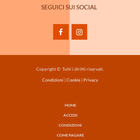
SEGUICI SUI SOCIAL
facebook
instagram
Copyright © Tutti i diritti riservati.
Condizioni
|
Cookie
|
Privacy
HOME
NAVIGAZIONE
ACCEDI
PRINCIPALE
CONDIZIONI
COME PAGARE