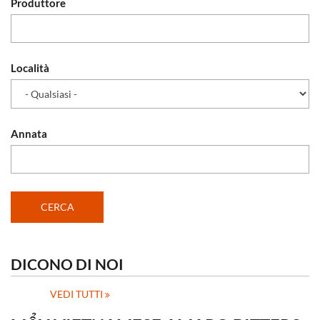
Produttore
Località
Annata
DICONO DI NOI
VEDI TUTTI