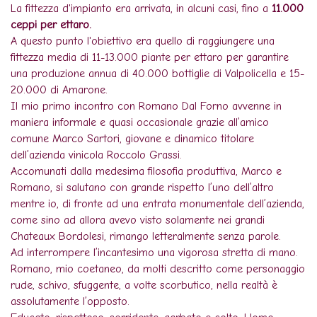
La fittezza d'impianto era arrivata, in alcuni casi, fino a
11.000
ceppi per ettaro.
A questo punto l'obiettivo era quello di raggiungere una
fittezza media di 11-13.000 piante per ettaro per garantire
una produzione annua di 40.000 bottiglie di Valpolicella e 15-
20.000 di Amarone.
Il mio primo incontro con Romano Dal Forno avvenne in
maniera informale e quasi occasionale grazie all’amico
comune Marco Sartori, giovane e dinamico titolare
dell’azienda vinicola Roccolo Grassi.
Accomunati dalla medesima filosofia produttiva, Marco e
Romano, si salutano con grande rispetto l’uno dell’altro
mentre io, di fronte ad una entrata monumentale dell’azienda,
come sino ad allora avevo visto solamente nei grandi
Chateaux Bordolesi, rimango letteralmente senza parole.
Ad interrompere l’incantesimo una vigorosa stretta di mano.
Romano, mio coetaneo, da molti descritto come personaggio
rude, schivo, sfuggente, a volte scorbutico, nella realtà è
assolutamente l’opposto.