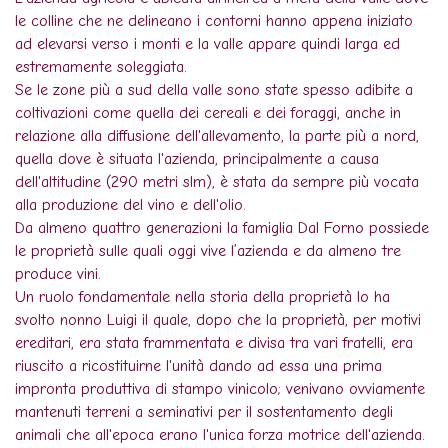
le colline che ne delineano i contorni hanno appena iniziato
ad elevarsi verso i monti e la valle appare quindi larga ed
estremamente soleggiata.
Se le zone più a sud della valle sono state spesso adibite a
coltivazioni come quella dei cereali e dei foraggi, anche in
relazione alla diffusione dell'allevamento, la parte più a nord,
quella dove è situata l'azienda, principalmente a causa
dell'altitudine (290 metri slm), è stata da sempre più vocata
alla produzione del vino e dell'olio.
Da almeno quattro generazioni la famiglia Dal Forno possiede
le proprietà sulle quali oggi vive l’azienda e da almeno tre
produce vini.
Un ruolo fondamentale nella storia della proprietà lo ha
svolto nonno Luigi il quale, dopo che la proprietà, per motivi
ereditari, era stata frammentata e divisa tra vari fratelli, era
riuscito a ricostituirne l'unità dando ad essa una prima
impronta produttiva di stampo vinicolo; venivano ovviamente
mantenuti terreni a seminativi per il sostentamento degli
animali che all'epoca erano l'unica forza motrice dell'azienda.