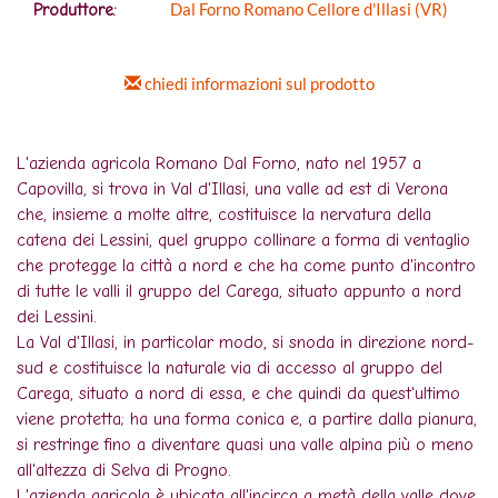
Dal Forno Romano Cellore d'Illasi (VR)
Produttore:
chiedi informazioni sul prodotto
L'azienda agricola Romano Dal Forno, nato nel 1957 a
Capovilla, si trova in Val d'Illasi, una valle ad est di Verona
che, insieme a molte altre, costituisce la nervatura della
catena dei Lessini, quel gruppo collinare a forma di ventaglio
che protegge la città a nord e che ha come punto d'incontro
di tutte le valli il gruppo del Carega, situato appunto a nord
dei Lessini.
La Val d'Illasi, in particolar modo, si snoda in direzione nord-
sud e costituisce la naturale via di accesso al gruppo del
Carega, situato a nord di essa, e che quindi da quest'ultimo
viene protetta; ha una forma conica e, a partire dalla pianura,
si restringe fino a diventare quasi una valle alpina più o meno
all'altezza di Selva di Progno.
L'azienda agricola è ubicata all'incirca a metà della valle dove