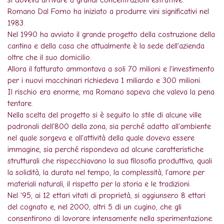
si doveva arrivare a grandi concentrazioni estrattive.
Romano Dal Forno ha iniziato a produrre vini significativi nel
1983.
Nel 1990 ha avviato il grande progetto della costruzione della
cantina e della casa che attualmente è la sede dell'azienda
oltre che il suo domicilio.
Allora il fatturato ammontava a soli 70 milioni e l'investimento
per i nuovi macchinari richiedeva 1 miliardo e 300 milioni.
Il rischio era enorme, ma Romano sapeva che valeva la pena
tentare.
Nella scelta del progetto si è seguito lo stile di alcune ville
padronali dell'800 della zona, sia perché adatto all'ambiente
nel quale sorgeva e all'attività della quale doveva essere
immagine, sia perché rispondeva ad alcune caratteristiche
strutturali che rispecchiavano la sua filosofia produttiva, quali
la solidità, la durata nel tempo, la complessità, l'amore per
materiali naturali, il rispetto per la storia e le tradizioni.
Nel '95, ai 12 ettari vitati di proprietà, si aggiunsero 8 ettari
del cognato e, nel 2000, altri 5 di un cugino, che gli
consentirono di lavorare intensamente nella sperimentazione.