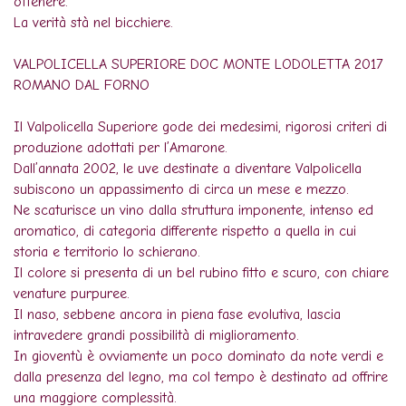
ottenere.
La verità stà nel bicchiere.
VALPOLICELLA SUPERIORE DOC MONTE LODOLETTA 2017
ROMANO DAL FORNO
Il Valpolicella Superiore gode dei medesimi, rigorosi criteri di
produzione adottati per l’Amarone.
Dall’annata 2002, le uve destinate a diventare Valpolicella
subiscono un appassimento di circa un mese e mezzo.
Ne scaturisce un vino dalla struttura imponente, intenso ed
aromatico, di categoria differente rispetto a quella in cui
storia e territorio lo schierano.
Il colore si presenta di un bel rubino fitto e scuro, con chiare
venature purpuree.
Il naso, sebbene ancora in piena fase evolutiva, lascia
intravedere grandi possibilità di miglioramento.
In gioventù è ovviamente un poco dominato da note verdi e
dalla presenza del legno, ma col tempo è destinato ad offrire
una maggiore complessità.