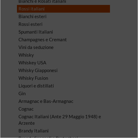
Bianchi e Rosati italiani
Rossi italiani
Bianchi esteri
Rossi esteri
Spumanti Italiani
Champagnes e Cremant
Vini da seduzione
Whisky
Whiskey USA
Whisky Giapponesi
Whisky Fusion
Liquori e distillati
Gin
Armagnac e Bas-Armagnac
Cognac
Cognac Italiani (Ante 29 Maggio 1948) e
Arzente
Brandy Italiani