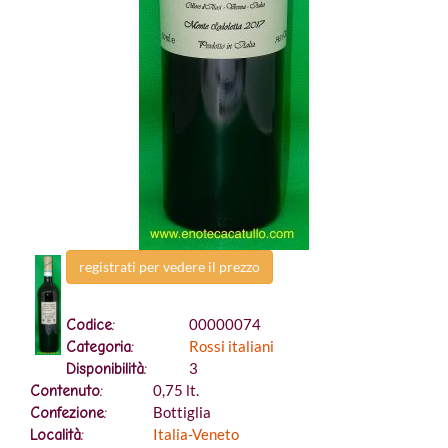
registrati per vedere il prezzo
00000074
Codice:
Rossi italiani
Categoria:
3
Disponibilità:
0,75 lt.
Contenuto:
Bottiglia
Confezione:
Italia-Veneto
Località: