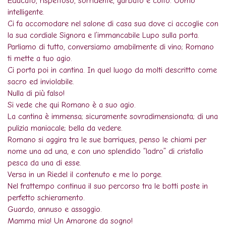
Educato, rispettoso, sorridente, garbato e colto. Uomo
intelligente.
Ci fa accomodare nel salone di casa sua dove ci accoglie con
la sua cordiale Signora e l’immancabile Lupo sulla porta.
Parliamo di tutto, conversiamo amabilmente di vino; Romano
ti mette a tuo agio.
Ci porta poi in cantina. In quel luogo da molti descritto come
sacro ed inviolabile.
Nulla di più falso!
Si vede che qui Romano è a suo agio.
La cantina è immensa; sicuramente sovradimensionata; di una
pulizia maniacale; bella da vedere.
Romano si aggira tra le sue barriques, penso le chiami per
nome una ad una, e con uno splendido “ladro” di cristallo
pesca da una di esse.
Versa in un Riedel il contenuto e me lo porge.
Nel frattempo continua il suo percorso tra le botti poste in
perfetto schieramento.
Guardo, annuso e assaggio.
Mamma mia! Un Amarone da sogno!