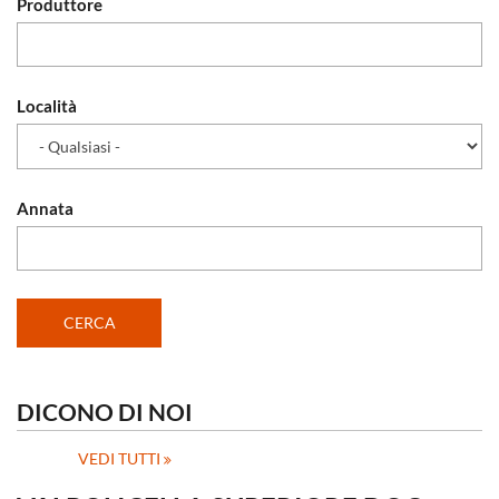
Produttore
Località
Annata
DICONO DI NOI
VEDI TUTTI