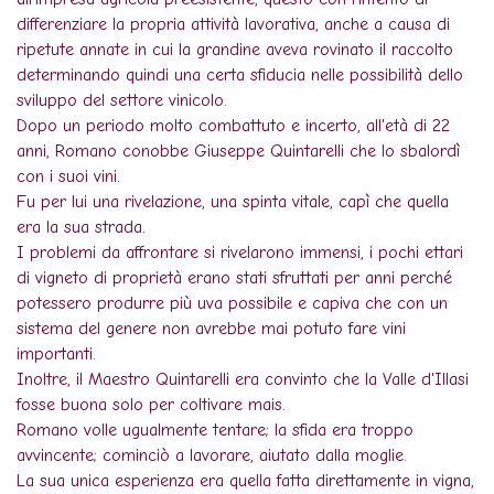
differenziare la propria attività lavorativa, anche a causa di
ripetute annate in cui la grandine aveva rovinato il raccolto
determinando quindi una certa sfiducia nelle possibilità dello
sviluppo del settore vinicolo.
Dopo un periodo molto combattuto e incerto, all'età di 22
anni, Romano conobbe Giuseppe Quintarelli che lo sbalordì
con i suoi vini.
Fu per lui una rivelazione, una spinta vitale, capì che quella
era la sua strada.
I problemi da affrontare si rivelarono immensi, i pochi ettari
di vigneto di proprietà erano stati sfruttati per anni perché
potessero produrre più uva possibile e capiva che con un
sistema del genere non avrebbe mai potuto fare vini
importanti.
Inoltre, il Maestro Quintarelli era convinto che la Valle d'Illasi
fosse buona solo per coltivare mais.
Romano volle ugualmente tentare; la sfida era troppo
avvincente; cominciò a lavorare, aiutato dalla moglie.
La sua unica esperienza era quella fatta direttamente in vigna,