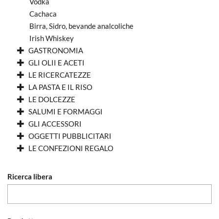
Vodka
Cachaca
Birra, Sidro, bevande analcoliche
Irish Whiskey
GASTRONOMIA
GLI OLII E ACETI
LE RICERCATEZZE
LA PASTA E IL RISO
LE DOLCEZZE
SALUMI E FORMAGGI
GLI ACCESSORI
OGGETTI PUBBLICITARI
LE CONFEZIONI REGALO
Ricerca libera