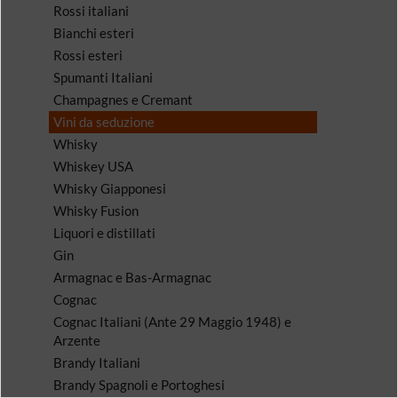
Rossi italiani
Bianchi esteri
Rossi esteri
Spumanti Italiani
Champagnes e Cremant
Vini da seduzione
Whisky
Whiskey USA
Whisky Giapponesi
Whisky Fusion
Liquori e distillati
Gin
Armagnac e Bas-Armagnac
Cognac
Cognac Italiani (Ante 29 Maggio 1948) e
Arzente
Brandy Italiani
Brandy Spagnoli e Portoghesi