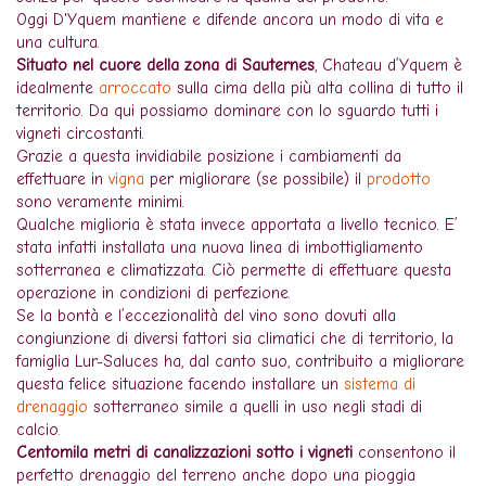
Oggi D'Yquem mantiene e difende ancora un modo di vita e
una cultura.
Situato nel cuore della zona di Sauternes
, Chateau d’Yquem è
idealmente
arroccato
sulla cima della più alta collina di tutto il
territorio. Da qui possiamo dominare con lo sguardo tutti i
vigneti circostanti.
Grazie a questa invidiabile posizione i cambiamenti da
effettuare in
vigna
per migliorare (se possibile) il
prodotto
sono veramente minimi.
Qualche miglioria è stata invece apportata a livello tecnico. E’
stata infatti installata una nuova linea di imbottigliamento
sotterranea e climatizzata. Ciò permette di effettuare questa
operazione in condizioni di perfezione.
Se la bontà e l’eccezionalità del vino sono dovuti alla
congiunzione di diversi fattori sia climatici che di territorio, la
famiglia Lur-Saluces ha, dal canto suo, contribuito a migliorare
questa felice situazione facendo installare un
sistema di
drenaggio
sotterraneo simile a quelli in uso negli stadi di
calcio.
Centomila metri di canalizzazioni sotto i vigneti
consentono il
perfetto drenaggio del terreno anche dopo una pioggia