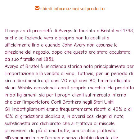
chiedi informazioni sul prodotto
Il negozio di proprietà di Averys fu fondato a Bristol nel 1793,
anche se l'azienda vera e propria non fu costituita
ufficialmente fino a quando John Avery non assunse la
direzione del negozio, dopo che questo era stato acquistato
da suo fratello nel 1851.
Averys of Bristol è un'azienda storica nota principalmente per
l'importazione e la vendita di vino. Tuttavia, per un periodo di
circa dieci anni tra gli anni '70 e gli anni '80, ha imbottigliato
alcuni Whisky eccezionali con il proprio marchio. Ha prodotto
imbottigliamenti sia per i propri clienti sul mercato interno
che per l'importatore Corti Brothers negli Stati Uniti.
Gli imbottigliamenti erano frequentemente ridotti al 40% o al
43% di gradazione alcolica e, in diversi casi degni di nota,
sull'etichetta era dichiarato che si trattava di miscele
provenienti da più di una botte, una pratica piuttosto
all'avanguardia per l'epoca e senza dubbio dovuta alle