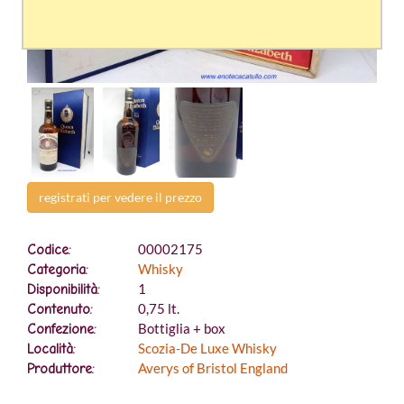
registrati per vedere il prezzo
00002175
Codice:
Whisky
Categoria:
1
Disponibilità:
0,75 lt.
Contenuto:
Bottiglia + box
Confezione:
Scozia-De Luxe Whisky
Località:
Averys of Bristol England
Produttore: