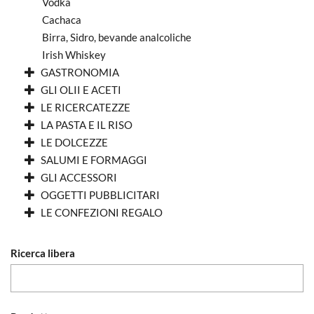
Vodka
Cachaca
Birra, Sidro, bevande analcoliche
Irish Whiskey
GASTRONOMIA
GLI OLII E ACETI
LE RICERCATEZZE
LA PASTA E IL RISO
LE DOLCEZZE
SALUMI E FORMAGGI
GLI ACCESSORI
OGGETTI PUBBLICITARI
LE CONFEZIONI REGALO
Ricerca libera