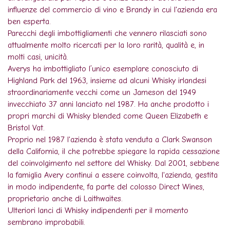
influenze del commercio di vino e Brandy in cui l'azienda era
ben esperta.
Parecchi degli imbottigliamenti che vennero rilasciati sono
attualmente molto ricercati per la loro rarità, qualità e, in
molti casi, unicità.
Averys ha imbottigliato l’unico esemplare conosciuto di
Highland Park del 1963, insieme ad alcuni Whisky irlandesi
straordinariamente vecchi come un Jameson del 1949
invecchiato 37 anni lanciato nel 1987. Ha anche prodotto i
propri marchi di Whisky blended come Queen Elizabeth e
Bristol Vat.
Proprio nel 1987 l'azienda è stata venduta a Clark Swanson
della California, il che potrebbe spiegare la rapida cessazione
del coinvolgimento nel settore del Whisky. Dal 2001, sebbene
la famiglia Avery continui a essere coinvolta, l'azienda, gestita
in modo indipendente, fa parte del colosso Direct Wines,
proprietario anche di Laithwaites.
Ulteriori lanci di Whisky indipendenti per il momento
sembrano improbabili.