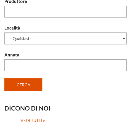
Produttore
Località
Annata
DICONO DI NOI
VEDI TUTTI