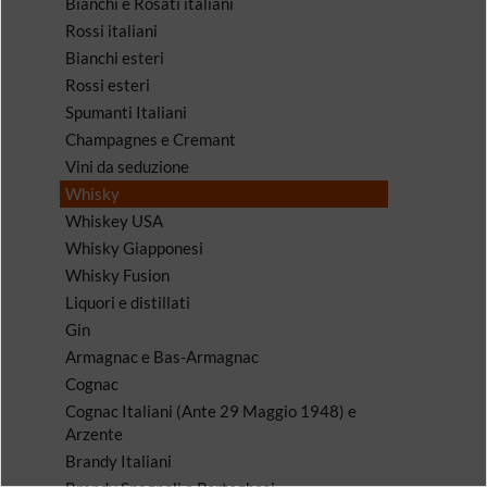
Bianchi e Rosati italiani
Rossi italiani
Bianchi esteri
Rossi esteri
Spumanti Italiani
Champagnes e Cremant
Vini da seduzione
Whisky
Whiskey USA
Whisky Giapponesi
Whisky Fusion
Liquori e distillati
Gin
Armagnac e Bas-Armagnac
Cognac
Cognac Italiani (Ante 29 Maggio 1948) e
Arzente
Brandy Italiani