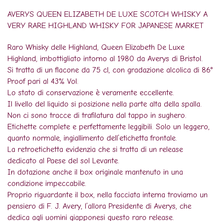
AVERYS QUEEN ELIZABETH DE LUXE SCOTCH WHISKY A
VERY RARE HIGHLAND WHISKY FOR JAPANESE MARKET
Raro Whisky delle Highland, Queen Elizabeth De Luxe
Highland, imbottigliato intorno al 1980 da Averys di Bristol.
Si tratta di un flacone da 75 cl, con gradazione alcolica di 86°
Proof pari al 43% Vol.
Lo stato di conservazione è veramente eccellente.
Il livello del liquido si posizione nella parte alta della spalla.
Non ci sono tracce di trafilatura dal tappo in sughero.
Etichette complete e perfettamente leggibili. Solo un leggero,
quanto normale, ingiallimento dell’etichetta frontale.
La retroetichetta evidenzia che si tratta di un release
dedicato al Paese del sol Levante.
In dotazione anche il box originale mantenuto in una
condizione impeccabile.
Proprio riguardante il box, nella facciata interna troviamo un
pensiero di F. J. Avery, l’allora Presidente di Averys, che
dedica agli uomini giapponesi questo raro release.