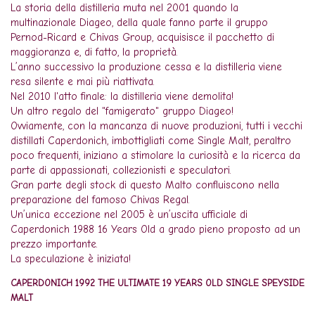
La storia della distilleria muta nel 2001 quando la
multinazionale Diageo, della quale fanno parte il gruppo
Pernod-Ricard e Chivas Group, acquisisce il pacchetto di
maggioranza e, di fatto, la proprietà.
L’anno successivo la produzione cessa e la distilleria viene
resa silente e mai più riattivata.
Nel 2010 l'atto finale: la distilleria viene demolita!
Un altro regalo del "famigerato" gruppo Diageo!
Ovviamente, con la mancanza di nuove produzioni, tutti i vecchi
distillati Caperdonich, imbottigliati come Single Malt, peraltro
poco frequenti, iniziano a stimolare la curiosità e la ricerca da
parte di appassionati, collezionisti e speculatori.
Gran parte degli stock di questo Malto confluiscono nella
preparazione del famoso Chivas Regal.
Un’unica eccezione nel 2005 è un’uscita ufficiale di
Caperdonich 1988 16 Years Old a grado pieno proposto ad un
prezzo importante.
La speculazione è iniziata!
CAPERDONICH 1992 THE ULTIMATE 19 YEARS OLD SINGLE SPEYSIDE
MALT