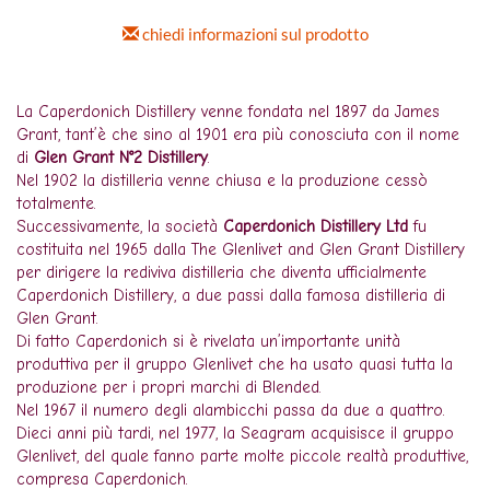
chiedi informazioni sul prodotto
La Caperdonich Distillery venne fondata nel 1897 da James
Grant, tant’è che sino al 1901 era più conosciuta con il nome
di
Glen Grant N°2 Distillery
.
Nel 1902 la distilleria venne chiusa e la produzione cessò
totalmente.
Successivamente, la società
Caperdonich Distillery Ltd
fu
costituita nel 1965 dalla The Glenlivet and Glen Grant Distillery
per dirigere la rediviva distilleria che diventa ufficialmente
Caperdonich Distillery, a due passi dalla famosa distilleria di
Glen Grant.
Di fatto Caperdonich si è rivelata un’importante unità
produttiva per il gruppo Glenlivet che ha usato quasi tutta la
produzione per i propri marchi di Blended.
Nel 1967 il numero degli alambicchi passa da due a quattro.
Dieci anni più tardi, nel 1977, la Seagram acquisisce il gruppo
Glenlivet, del quale fanno parte molte piccole realtà produttive,
compresa Caperdonich.