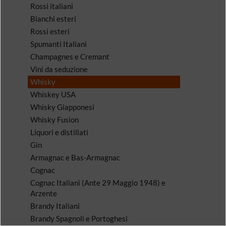
Rossi italiani
Bianchi esteri
Rossi esteri
Spumanti Italiani
Champagnes e Cremant
Vini da seduzione
Whisky
Whiskey USA
Whisky Giapponesi
Whisky Fusion
Liquori e distillati
Gin
Armagnac e Bas-Armagnac
Cognac
Cognac Italiani (Ante 29 Maggio 1948) e
Arzente
Brandy Italiani
Brandy Spagnoli e Portoghesi