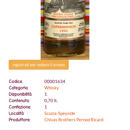
registrati per vedere il prezzo
00001634
Codice:
Whisky
Categoria:
1
Disponibilità:
0,70 lt.
Contenuto:
1
Confezione:
Scozia-Speyside
Località:
Chivas Brothers Pernod Ricard
Produttore: