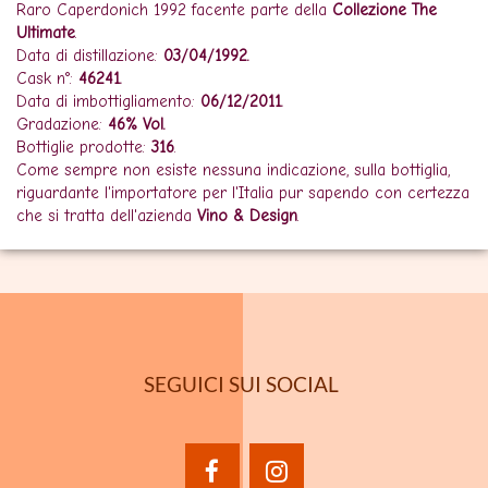
Raro Caperdonich 1992 facente parte della
Collezione The
Ultimate
.
Data di distillazione:
03/04/1992.
Cask n°:
46241.
Data di imbottigliamento:
06/12/2011.
Gradazione:
46% Vol.
Bottiglie prodotte:
316
.
Come sempre non esiste nessuna indicazione, sulla bottiglia,
riguardante l'importatore per l'Italia pur sapendo con certezza
che si tratta dell'azienda
Vino & Design
.
SEGUICI SUI SOCIAL
facebook
instagram