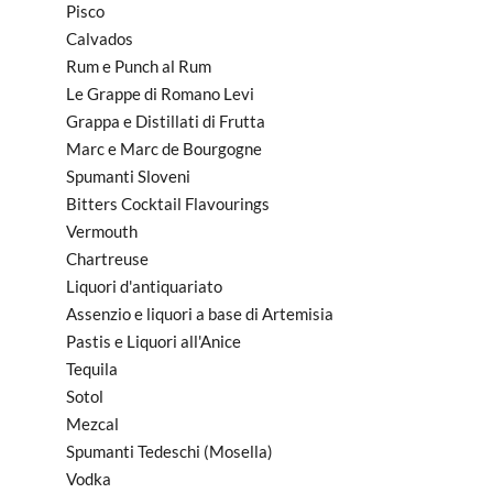
Pisco
Calvados
Rum e Punch al Rum
Le Grappe di Romano Levi
Grappa e Distillati di Frutta
Marc e Marc de Bourgogne
Spumanti Sloveni
Bitters Cocktail Flavourings
Vermouth
Chartreuse
Liquori d'antiquariato
Assenzio e liquori a base di Artemisia
Pastis e Liquori all'Anice
Tequila
Sotol
Mezcal
Spumanti Tedeschi (Mosella)
Vodka