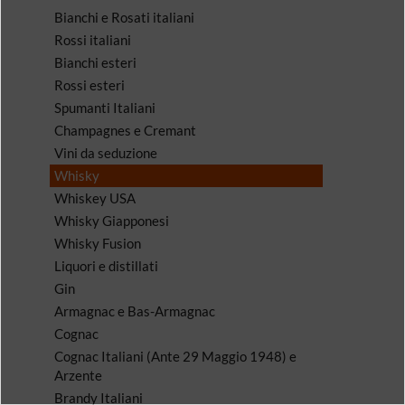
Bianchi e Rosati italiani
Rossi italiani
Bianchi esteri
Rossi esteri
Spumanti Italiani
Champagnes e Cremant
Vini da seduzione
Whisky
Whiskey USA
Whisky Giapponesi
Whisky Fusion
Liquori e distillati
Gin
Armagnac e Bas-Armagnac
Cognac
Cognac Italiani (Ante 29 Maggio 1948) e
Arzente
Brandy Italiani