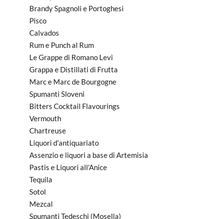
Brandy Spagnoli e Portoghesi
Pisco
Calvados
Rum e Punch al Rum
Le Grappe di Romano Levi
Grappa e Distillati di Frutta
Marc e Marc de Bourgogne
Spumanti Sloveni
Bitters Cocktail Flavourings
Vermouth
Chartreuse
Liquori d'antiquariato
Assenzio e liquori a base di Artemisia
Pastis e Liquori all'Anice
Tequila
Sotol
Mezcal
Spumanti Tedeschi (Mosella)