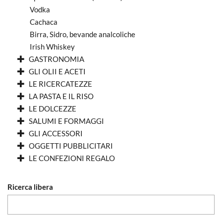
Vodka
Cachaca
Birra, Sidro, bevande analcoliche
Irish Whiskey
GASTRONOMIA
GLI OLII E ACETI
LE RICERCATEZZE
LA PASTA E IL RISO
LE DOLCEZZE
SALUMI E FORMAGGI
GLI ACCESSORI
OGGETTI PUBBLICITARI
LE CONFEZIONI REGALO
Ricerca libera