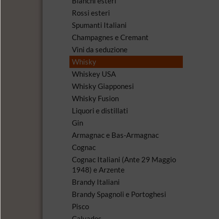
Bianchi esteri
Rossi esteri
Spumanti Italiani
Champagnes e Cremant
Vini da seduzione
Whisky
Whiskey USA
Whisky Giapponesi
Whisky Fusion
Liquori e distillati
Gin
Armagnac e Bas-Armagnac
Cognac
Cognac Italiani (Ante 29 Maggio
1948) e Arzente
Brandy Italiani
Brandy Spagnoli e Portoghesi
Pisco
Calvados