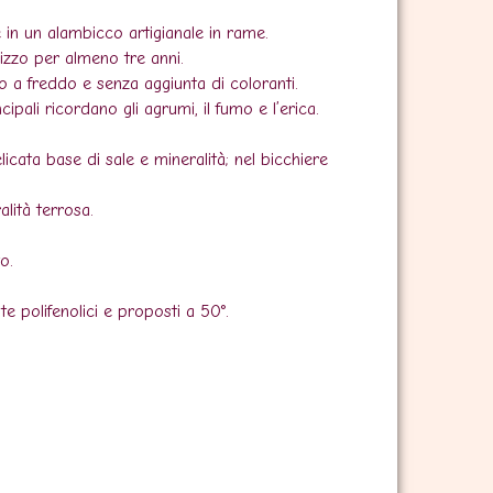
 in un alambicco artigianale in rame.
lizzo per almeno tre anni.
o a freddo e senza aggiunta di coloranti.
pali ricordano gli agrumi, il fumo e l’erica.
icata base di sale e mineralità; nel bicchiere
alità terrosa.
o.
e polifenolici e proposti a 50°.