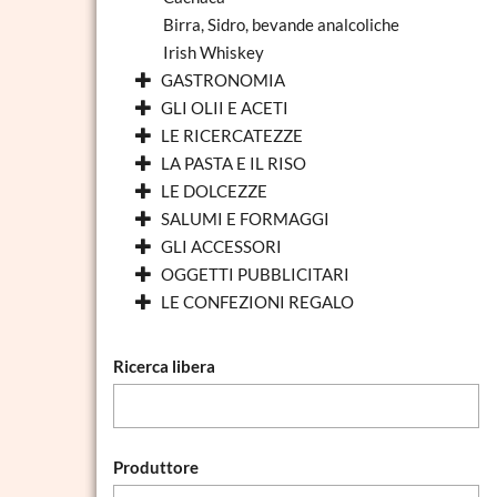
Birra, Sidro, bevande analcoliche
Irish Whiskey
GASTRONOMIA
GLI OLII E ACETI
LE RICERCATEZZE
LA PASTA E IL RISO
LE DOLCEZZE
SALUMI E FORMAGGI
GLI ACCESSORI
OGGETTI PUBBLICITARI
LE CONFEZIONI REGALO
Ricerca libera
Produttore