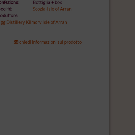
Bottiglia + box
nfezione:
Scozia-Isle of Arran
calità:
oduttore:
gg Distillery Kilmory Isle of Arran
chiedi informazioni sul prodotto