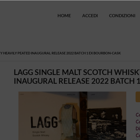
HOME
ACCEDI
CONDIZIONI
Y HEAVILY PEATED INAUGURAL RELEASE 2022 BATCH 1 EX BOURBON-CASK
LAGG SINGLE MALT SCOTCH WHISK
INAUGURAL RELEASE 2022 BATCH 
Co
Ca
Di
C