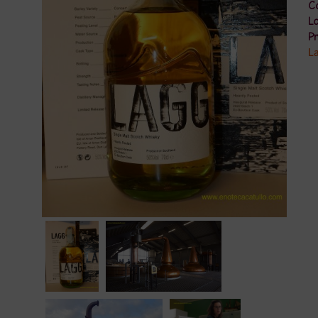
Co
Lo
Pr
La