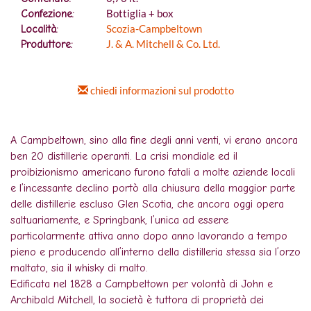
Bottiglia + box
Confezione:
Scozia-Campbeltown
Località:
J. & A. Mitchell & Co. Ltd.
Produttore:
chiedi informazioni sul prodotto
A Campbeltown, sino alla fine degli anni venti, vi erano ancora
ben 20 distillerie operanti. La crisi mondiale ed il
proibizionismo americano furono fatali a molte aziende locali
e l’incessante declino portò alla chiusura della maggior parte
delle distillerie escluso Glen Scotia, che ancora oggi opera
saltuariamente, e Springbank, l’unica ad essere
particolarmente attiva anno dopo anno lavorando a tempo
pieno e producendo all’interno della distilleria stessa sia l’orzo
maltato, sia il whisky di malto.
Edificata nel 1828 a Campbeltown per volontà di John e
Archibald Mitchell, la società è tuttora di proprietà dei