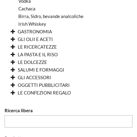
Vodka
Cachaca
Birra, Sidro, bevande analcoliche
Irish Whiskey
GASTRONOMIA
GLI OLII E ACETI
LE RICERCATEZZE
LA PASTA E IL RISO
LE DOLCEZZE
SALUMI E FORMAGGI
GLI ACCESSORI
OGGETTI PUBBLICITARI
LE CONFEZIONI REGALO
Ricerca libera