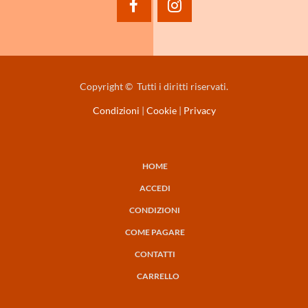
facebook
instagram
Copyright © Tutti i diritti riservati.
Condizioni
|
Cookie
|
Privacy
HOME
NAVIGAZIONE
ACCEDI
PRINCIPALE
CONDIZIONI
COME PAGARE
CONTATTI
CARRELLO