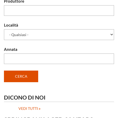
Produttore
Località
Annata
DICONO DI NOI
VEDI TUTTI