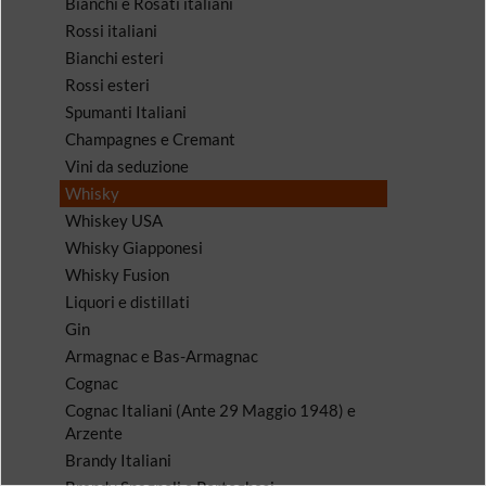
Bianchi e Rosati italiani
Rossi italiani
Bianchi esteri
Rossi esteri
Spumanti Italiani
Champagnes e Cremant
Vini da seduzione
Whisky
Whiskey USA
Whisky Giapponesi
Whisky Fusion
Liquori e distillati
Gin
Armagnac e Bas-Armagnac
Cognac
Cognac Italiani (Ante 29 Maggio 1948) e
Arzente
Brandy Italiani