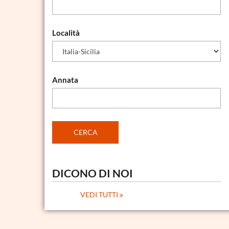
Località
Annata
DICONO DI NOI
VEDI TUTTI