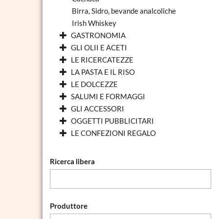
Birra, Sidro, bevande analcoliche
Irish Whiskey
GASTRONOMIA
GLI OLII E ACETI
LE RICERCATEZZE
LA PASTA E IL RISO
LE DOLCEZZE
SALUMI E FORMAGGI
GLI ACCESSORI
OGGETTI PUBBLICITARI
LE CONFEZIONI REGALO
Ricerca libera
Produttore