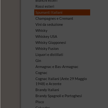
Bianchi esteri
Rossi esteri
Spumanti Italiani
Champagnes e Cremant
Vini da seduzione
Whisky
Whiskey USA
Whisky Giapponesi
Whisky Fusion
Liquori e distillati
Gin
Armagnac e Bas-Armagnac
Cognac
Cognac Italiani (Ante 29 Maggio
1948) e Arzente
Brandy Italiani
Brandy Spagnoli e Portoghesi
Pisco
Calvados