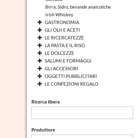
Birra, Sidro, bevande analcoliche
Irish Whiskey
GASTRONOMIA
GLI OLII E ACETI
LE RICERCATEZZE
LA PASTA E IL RISO
LE DOLCEZZE
SALUMI E FORMAGGI
GLI ACCESSORI
OGGETTI PUBBLICITARI
LE CONFEZIONI REGALO
Ricerca libera
Produttore