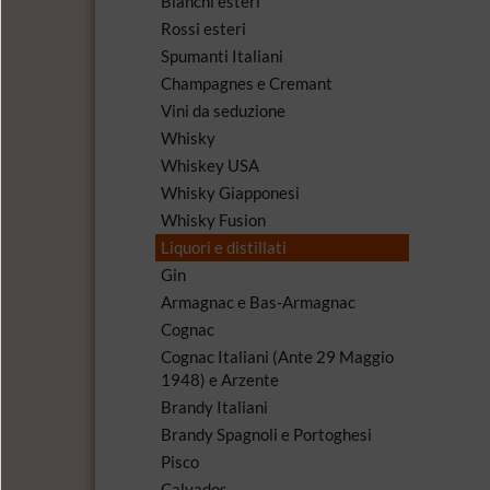
Bianchi esteri
Rossi esteri
Spumanti Italiani
Champagnes e Cremant
Vini da seduzione
Whisky
Whiskey USA
Whisky Giapponesi
Whisky Fusion
Liquori e distillati
Gin
Armagnac e Bas-Armagnac
Cognac
Cognac Italiani (Ante 29 Maggio
1948) e Arzente
Brandy Italiani
Brandy Spagnoli e Portoghesi
Pisco
Calvados