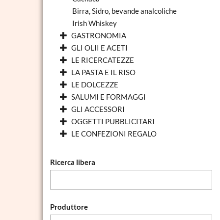
Birra, Sidro, bevande analcoliche
Irish Whiskey
GASTRONOMIA
GLI OLII E ACETI
LE RICERCATEZZE
LA PASTA E IL RISO
LE DOLCEZZE
SALUMI E FORMAGGI
GLI ACCESSORI
OGGETTI PUBBLICITARI
LE CONFEZIONI REGALO
Ricerca libera
Produttore