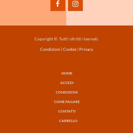
facebook
instagram
Copyright © Tutti i diritti riservati.
Condizioni
|
Cookie
|
Privacy
HOME
NAVIGAZIONE
ACCEDI
PRINCIPALE
CONDIZIONI
COME PAGARE
CONTATTI
CARRELLO