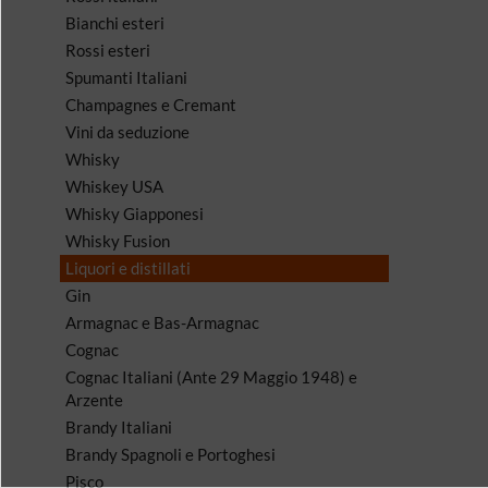
Bianchi esteri
Rossi esteri
Spumanti Italiani
Champagnes e Cremant
Vini da seduzione
Whisky
Whiskey USA
Whisky Giapponesi
Whisky Fusion
Liquori e distillati
Gin
Armagnac e Bas-Armagnac
Cognac
Cognac Italiani (Ante 29 Maggio 1948) e
Arzente
Brandy Italiani
Brandy Spagnoli e Portoghesi
Pisco