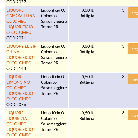
COD:2077
LIQUORE
Liquorificio O.
0,50 lt.
3
reg
CAMOMILLINA
Colombo
Bottiglia
COLOMBO
Salsomaggiore
LIQUORIFICIO
Terme PR
O. COLOMBO
COD:2071
LIQUORE ELISIR
Liquorificio O.
0,50 lt.
3
reg
CHINA
Colombo
Bottiglia
LIQUORIFICIO
Salsomaggiore
O. COLOMBO
Terme PR
COD:2144
LIQUORE
Liquorificio O.
0,50 lt.
3
reg
LIMONCINO
Colombo
Bottiglia
COLOMBO
Salsomaggiore
LIQUORIFICIO
Terme PR
O. COLOMBO
COD:2076
LIQUORE
Liquorificio O.
0,50 lt.
3
reg
LIQUIRIZIA
Colombo
Bottiglia
COLOMBO
Salsomaggiore
LIQUORIFICIO
Terme PR
O. COLOMBO