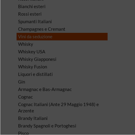
Bianchi esteri
Rossi esteri
Spumanti Italiani
Champagnes e Cremant
Vini da seduzione
Whisky
Whiskey USA
Whisky Giapponesi
Whisky Fusion
Liquori e distillati
Gin
Armagnac e Bas-Armagnac
Cognac
Cognac Italiani (Ante 29 Maggio 1948) e
Arzente
Brandy Italiani
Brandy Spagnoli e Portoghesi
Pisco