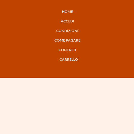
HOME
NAVIGAZIONE
ACCEDI
PRINCIPALE
CONDIZIONI
COME PAGARE
CONTATTI
CARRELLO