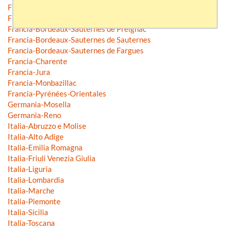
Francia-Bordeaux-Sauternes de Barsac
Francia-Bordeaux-Sauternes de Bommes
Francia-Bordeaux-Sauternes de Preignac
Francia-Bordeaux-Sauternes de Sauternes
Francia-Bordeaux-Sauternes de Fargues
Francia-Charente
Francia-Jura
Francia-Monbazillac
Francia-Pyrénées-Orientales
Germania-Mosella
Germania-Reno
Italia-Abruzzo e Molise
Italia-Alto Adige
Italia-Emilia Romagna
Italia-Friuli Venezia Giulia
Italia-Liguria
Italia-Lombardia
Italia-Marche
Italia-Piemonte
Italia-Sicilia
Italia-Toscana