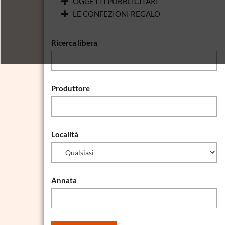
OGGETTI PUBBLICITARI
LE CONFEZIONI REGALO
Ricerca libera
Produttore
Località
Annata