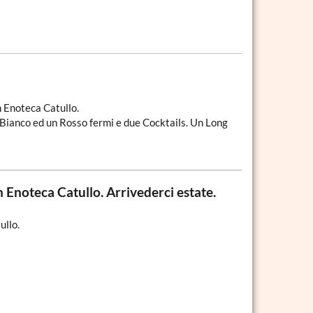
n Enoteca Catullo.
anco ed un Rosso fermi e due Cocktails. Un Long
 Enoteca Catullo. Arrivederci estate.
ullo.