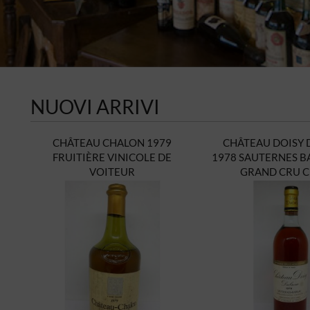
NUOVI ARRIVI
CHÂTEAU CHALON 1979
CHÂTEAU DOISY
FRUITIÈRE VINICOLE DE
1978 SAUTERNES B
VOITEUR
GRAND CRU C