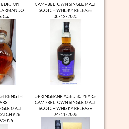
 ÉDICION
CAMPBELTOWN SINGLE MALT
 J. ARMANDO
SCOTCH WHISKY RELEASE
 Co.
08/12/2025
 STRENGTH
SPRINGBANK AGED 30 YEARS
EARS
CAMPBELTOWN SINGLE MALT
NGLE MALT
SCOTCH WHISKY RELEASE
BATCH #28
24/11/2025
9/2025