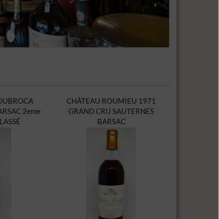
 DUBROCA
CHÂTEAU ROUMIEU 1971
ARSAC 2eme
GRAND CRU SAUTERNES
LASSÉ
BARSAC