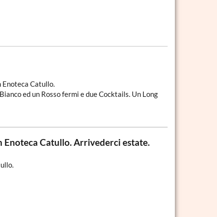
n Enoteca Catullo.
anco ed un Rosso fermi e due Cocktails. Un Long
 Enoteca Catullo. Arrivederci estate.
ullo.