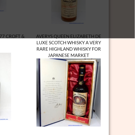
77 CROFT &
AVERYS QUEEN ELIZABETH DE
LUXE SCOTCH WHISKY A VERY
RARE HIGHLAND WHISKY FOR
JAPANESE MARKET