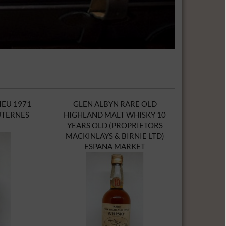
EU 1971
GLEN ALBYN RARE OLD
UTERNES
HIGHLAND MALT WHISKY 10
YEARS OLD (PROPRIETORS
MACKINLAYS & BIRNIE LTD)
ESPANA MARKET