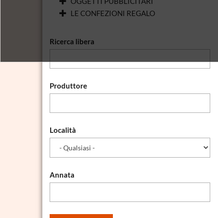
OGGETTI PUBBLICITARI
LE CONFEZIONI REGALO
Ricerca libera
Produttore
Località
Annata