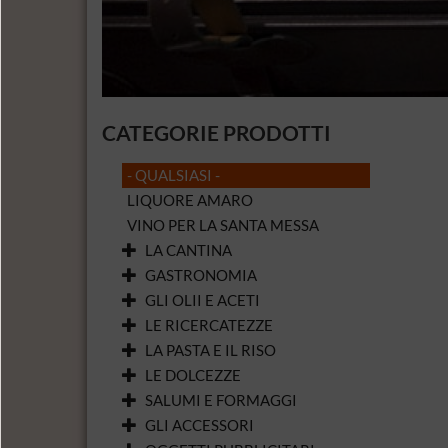
CATEGORIE PRODOTTI
- QUALSIASI -
LIQUORE AMARO
VINO PER LA SANTA MESSA
LA CANTINA
GASTRONOMIA
GLI OLII E ACETI
LE RICERCATEZZE
LA PASTA E IL RISO
LE DOLCEZZE
SALUMI E FORMAGGI
GLI ACCESSORI