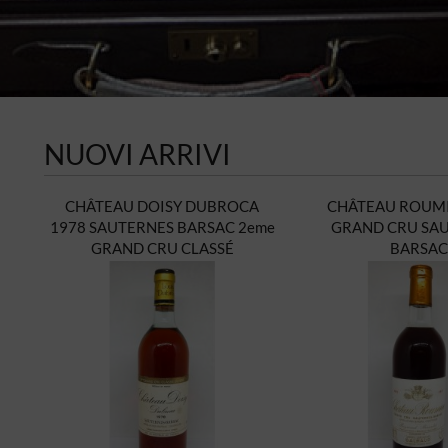
NUOVI ARRIVI
CHÂTEAU DOISY DUBROCA
CHÂTEAU ROUMI
1978 SAUTERNES BARSAC 2eme
GRAND CRU SA
GRAND CRU CLASSÉ
BARSAC