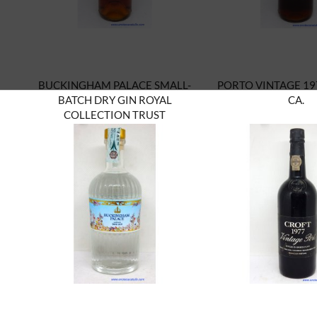
BUCKINGHAM PALACE SMALL-
PORTO VINTAGE 19
BATCH DRY GIN ROYAL
CA.
COLLECTION TRUST